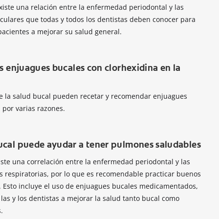
iste una relación entre la enfermedad periodontal y las
ulares que todas y todos los dentistas deben conocer para
acientes a mejorar su salud general.
os enjuagues bucales con clorhexidina en la
 de la salud bucal pueden recetar y recomendar enjuagues
 por varias razones.
ucal puede ayudar a tener pulmones saludables
ste una correlación entre la enfermedad periodontal y las
s respiratorias, por lo que es recomendable practicar buenos
. Esto incluye el uso de enjuagues bucales medicamentados,
as y los dentistas a mejorar la salud tanto bucal como
.