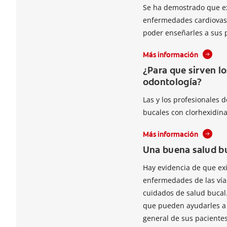
Se ha demostrado que ex
enfermedades cardiovasc
poder enseñarles a sus p
Más información
¿Para que sirven l
odontología?
Las y los profesionales
bucales con clorhexidina
Más información
Una buena salud b
Hay evidencia de que exi
enfermedades de las vía
cuidados de salud bucal
que pueden ayudarles a l
general de sus pacientes