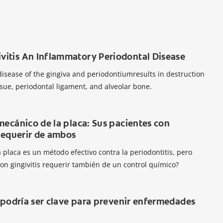
itis An Inflammatory Periodontal Disease
isease of the gingiva and periodontiumresults in destruction
ssue, periodontal ligament, and alveolar bone.
mecánico de la placa: Sus pacientes con
 requerir de ambos
 placa es un método efectivo contra la periodontitis, pero
on gingivitis requerir también de un control químico?
l podría ser clave para prevenir enfermedades