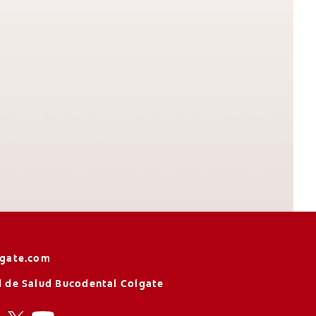
lgate.com
 de Salud Bucodental Colgate