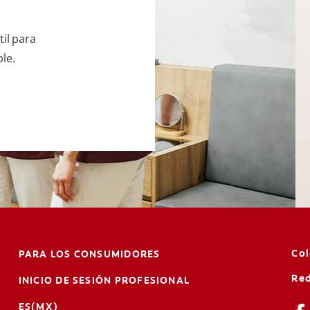
il para
le.
Co
PARA LOS CONSUMIDORES
Red
INICIO DE SESIÓN PROFESIONAL
ES(MX)