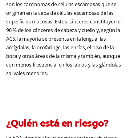
son los carcinomas de células escamosas que se
originan en la capa de células escamosas de las
superficies mucosas. Estos cánceres constituyen el
90 % de los cánceres de cabeza y cuello y, según la
ACS, la mayoría se presenta en la lengua, las
amígdalas, la orofaringe, las encías, el piso de la
boca y otras áreas de la misma y también, aunque
con menos frecuencia, en los labios y las glándulas
salivales menores.
¿Quién está en riesgo?
La ADA identifica los siguientes factores de riesgo