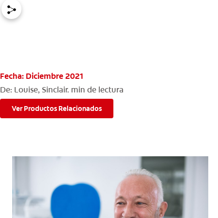
PARA CONSUMIDORES
MX (ES)
Fecha: Diciembre 2021
INGRESAR
De: Louise, Sinclair.
min de lectura
SALIR
Ver Productos Relacionados
CONFIGURACIÓN DE LA CUENTA