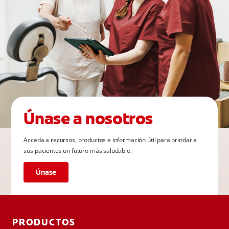
Únase a nosotros
Acceda a recursos, productos e información útil para brindar a
sus pacientes un futuro más saludable.
Únase
PRODUCTOS