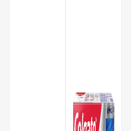
PARA CONSUMIDORES
MX (ES)
INGRESAR
SALIR
CONFIGURACIÓN DE LA CUENTA