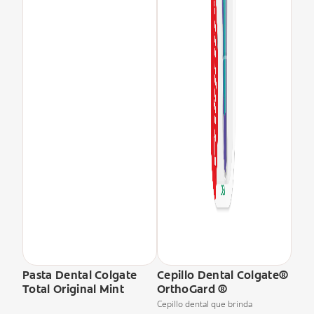
Pasta Dental Colgate
Cepillo Dental Colgate®
Total Original Mint
OrthoGard ®
Cepillo dental que brinda