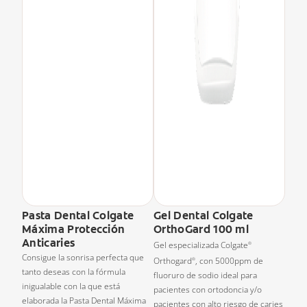
Pasta Dental Colgate
Gel Dental Colgate
Máxima Protección
OrthoGard 100 ml
Anticaries
Gel especializada Colgate
®
Consigue la sonrisa perfecta que
Orthogard
, con 5000ppm de
®
tanto deseas con la fórmula
fluoruro de sodio ideal para
inigualable con la que está
pacientes con ortodoncia y/o
elaborada la Pasta Dental Máxima
pacientes con alto riesgo de caries