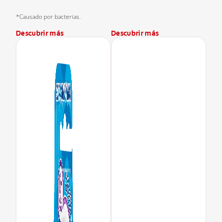
*Causado por bacterias.
Descubrir más
Descubrir más