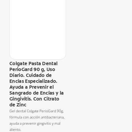
Colgate Pasta Dental
PerioGard 90 g, Uso
Diario. Cuidado de
Encías Especializado.
Ayuda a Prevenir el
Sangrado de Encías y la
Gingivitis. Con Citrato
de Zinc
Gel dental Colgate PerioGard 90g,
fórmula con acción antibacteriana,
ayuda a prevenir gingivitis y mal
aliento.