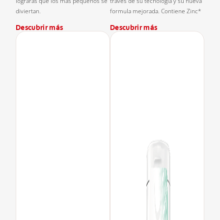
lograrás que los más pequeños se
través de su tecnología y su nueva
diviertan.
formula mejorada. Contiene Zinc*
Descubrir más
Descubrir más