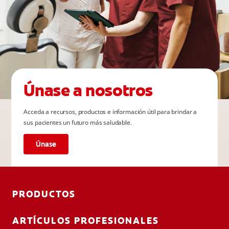
Únase a nosotros
Acceda a recursos, productos e información útil para brindar a
sus pacientes un futuro más saludable.
Únase
PRODUCTOS
ARTÍCULOS PROFESIONALES