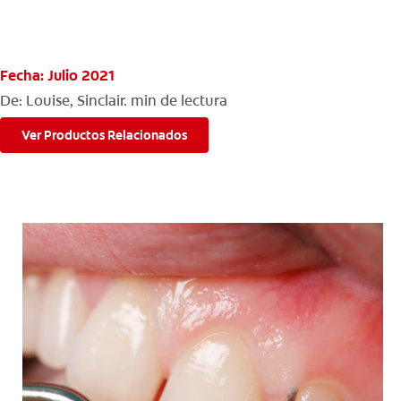
Fecha: Julio 2021
PARA CONSUMIDORES
De: Louise, Sinclair.
min de lectura
MX (ES)
Ver Productos Relacionados
INGRESAR
SALIR
CONFIGURACIÓN DE LA CUENTA