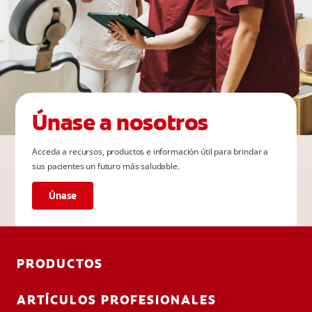
Únase a nosotros
Acceda a recursos, productos e información útil para brindar a
sus pacientes un futuro más saludable.
Únase
PRODUCTOS
ARTÍCULOS PROFESIONALES