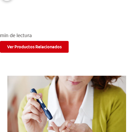
PARA CONSUMIDORES
min de lectura
MX (ES)
Ver Productos Relacionados
INGRESAR
SALIR
CONFIGURACIÓN DE LA CUENTA