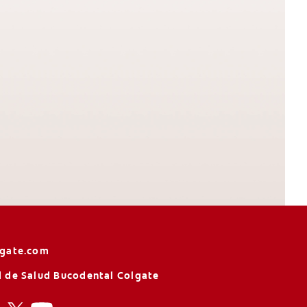
lgate.com
 de Salud Bucodental Colgate