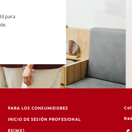
il para
le.
Co
PARA LOS CONSUMIDORES
Red
INICIO DE SESIÓN PROFESIONAL
ES(MX)