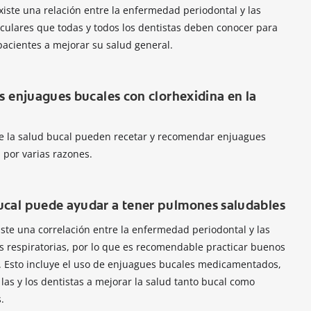
iste una relación entre la enfermedad periodontal y las
ulares que todas y todos los dentistas deben conocer para
acientes a mejorar su salud general.
os enjuagues bucales con clorhexidina en la
 de la salud bucal pueden recetar y recomendar enjuagues
 por varias razones.
ucal puede ayudar a tener pulmones saludables
ste una correlación entre la enfermedad periodontal y las
s respiratorias, por lo que es recomendable practicar buenos
. Esto incluye el uso de enjuagues bucales medicamentados,
as y los dentistas a mejorar la salud tanto bucal como
.