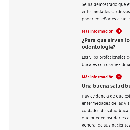
Se ha demostrado que ex
enfermedades cardiovasc
poder enseñarles a sus p
Más información
¿Para que sirven l
odontología?
Las y los profesionales
bucales con clorhexidina
Más información
Una buena salud b
Hay evidencia de que exi
enfermedades de las vía
cuidados de salud bucal
que pueden ayudarles a l
general de sus pacientes