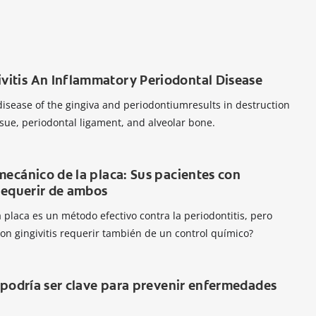
itis An Inflammatory Periodontal Disease
isease of the gingiva and periodontiumresults in destruction
ssue, periodontal ligament, and alveolar bone.
mecánico de la placa: Sus pacientes con
 requerir de ambos
 placa es un método efectivo contra la periodontitis, pero
on gingivitis requerir también de un control químico?
l podría ser clave para prevenir enfermedades