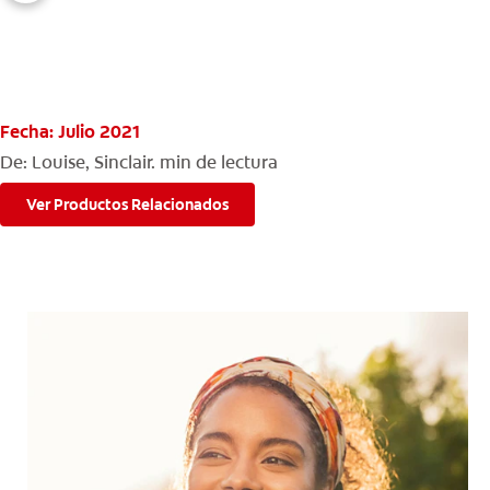
PARA CONSUMIDORES
Fecha: Julio 2021
MX (ES)
De: Louise, Sinclair.
min de lectura
INGRESAR
Ver Productos Relacionados
SALIR
CONFIGURACIÓN DE LA CUENTA