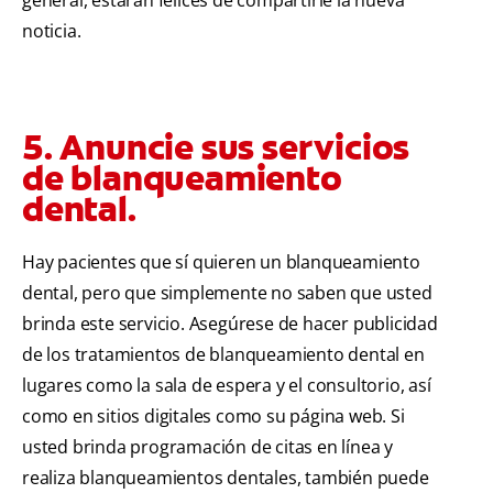
general, estarán felices de compartirle la nueva
noticia.
5. Anuncie sus servicios
de blanqueamiento
dental.
Hay pacientes que sí quieren un blanqueamiento
dental, pero que simplemente no saben que usted
brinda este servicio. Asegúrese de hacer publicidad
de los tratamientos de blanqueamiento dental en
lugares como la sala de espera y el consultorio, así
como en sitios digitales como su página web. Si
usted brinda programación de citas en línea y
realiza blanqueamientos dentales, también puede