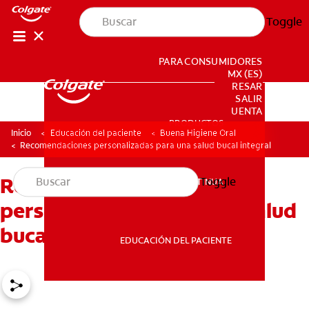
Toggle
PARA CONSUMIDORES
MX (ES)
INGRESAR
SALIR
CONFIGURACIÓN DE LA CUENTA
PRODUCTOS
PRODUCTOS
Inicio
Educación del paciente
Buena Higiene Oral
Recomendaciones personalizadas para una salud bucal integral
Recomendaciones
Toggle
EDUCACIÓN CONTINUA
EDUCACIÓN CONTINUA
personalizadas para una salud
bucal integral
EDUCACIÓN DEL PACIENTE
EDUCACIÓN DEL PACIENTE