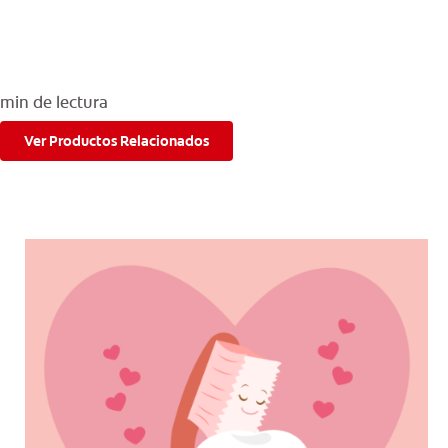
PARA CONSUMIDORES
min de lectura
MX (ES)
Ver Productos Relacionados
INGRESAR
SALIR
CONFIGURACIÓN DE LA CUENTA