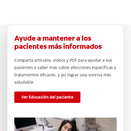
seguro y sustentable.
causados por
bacterias como:
placa, caries,
sarro y mal
aliento.
Ayude a mantener a los
pacientes más informados
Comparta artículos, videos y PDF para ayudar a sus
pacientes a saber más sobre afecciones específicas y
tratamientos eficaces, y así lograr una sonrisa más
saludable.
Ver Educación del paciente