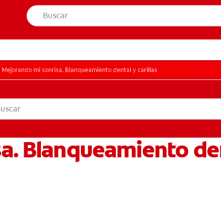
PARA CONSUMIDORES
Mejorando mi sonrisa. Blanqueamiento dental y carillas
EL PACIENTE
 PACIENTE
a. Blanqueamiento dent
CONFIGURACIÓN DE LA CUENTA