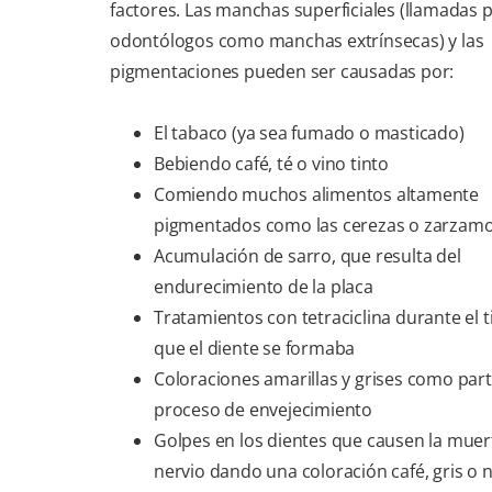
factores. Las manchas superficiales (llamadas p
odontólogos como manchas extrínsecas) y las
pigmentaciones pueden ser causadas por:
El tabaco (ya sea fumado o masticado)
Bebiendo café, té o vino tinto
Comiendo muchos alimentos altamente
pigmentados como las cerezas o zarzam
Acumulación de sarro, que resulta del
endurecimiento de la placa
Tratamientos con tetraciclina durante el 
que el diente se formaba
Coloraciones amarillas y grises como part
proceso de envejecimiento
Golpes en los dientes que causen la muer
nervio dando una coloración café, gris o 