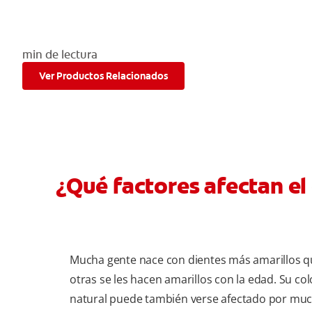
min de lectura
Ver Productos Relacionados
¿Qué factores afectan el
Mucha gente nace con dientes más amarillos qu
otras se les hacen amarillos con la edad. Su co
natural puede también verse afectado por mu