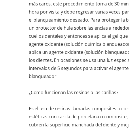
más caros, este procedimiento toma de 30 min
hora por visita y debe regresar varias veces pa
el blanqueamiento deseado. Para proteger la b
un protector de hule sobre las encías alrededor
cuellos dentales y entonces se aplica el gel que
agente oxidante (solución química blanqueado
aplica un agente oxidante (solución blanquead
los dientes. En ocasiones se usa una luz especia
intervalos de 5 segundos para activar el agente
blanqueador.
¿Como funcionan las resinas o las carillas?
Es el uso de resinas llamadas composites o co
estéticas con carilla de porcelana o composite, 
cubren la superficie manchada del diente y mej