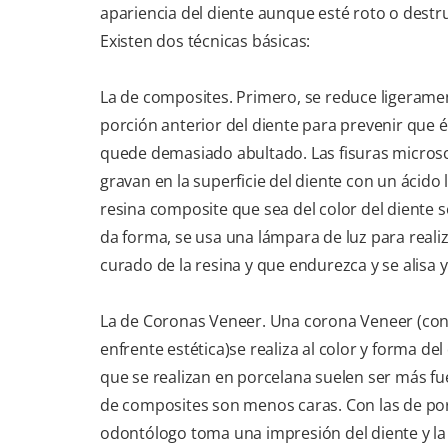
apariencia del diente aunque esté roto o destr
Existen dos técnicas básicas:
La de composites. Primero, se reduce ligeramen
porción anterior del diente para prevenir que 
quede demasiado abultado. Las fisuras micros
gravan en la superficie del diente con un ácido 
resina composite que sea del color del diente se
da forma, se usa una lámpara de luz para realiz
curado de la resina y que endurezca y se alisa y
La de Coronas Veneer. Una corona Veneer (con 
enfrente estética)se realiza al color y forma del
que se realizan en porcelana suelen ser más fue
de composites son menos caras. Con las de por
odontólogo toma una impresión del diente y la 