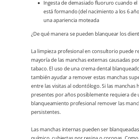
Ingesta de demasiado fluoruro cuando el 
está formando (del nacimiento a los 6 añ
una apariencia moteada
¿De qué manera se pueden blanquear los dien
La limpieza profesional en consultorio puede r
mayoría de las manchas externas causadas po
tabaco. El uso de una crema dental blanquead
también ayudar a remover estas manchas super
entre las visitas al odontólogo. Si las manchas
presentes por años posiblemente requiera de 
blanqueamiento profesional remover las man
persistentes.
Las manchas internas pueden ser blanqueadas
químico, cubiertas por resina o coronas. Como