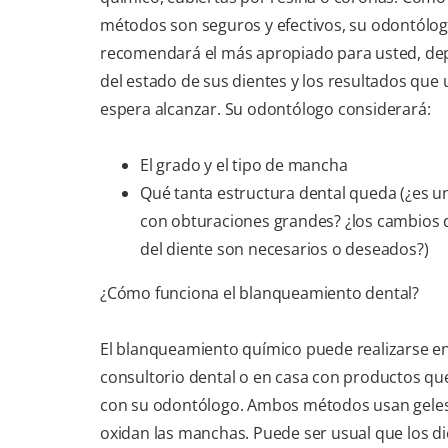
métodos son seguros y efectivos, su odontólo
recomendará el más apropiado para usted, d
del estado de sus dientes y los resultados que 
espera alcanzar. Su odontólogo considerará:
El grado y el tipo de mancha
Qué tanta estructura dental queda (¿es u
con obturaciones grandes? ¿los cambios 
del diente son necesarios o deseados?)
¿Cómo funciona el blanqueamiento dental?
El blanqueamiento químico puede realizarse e
consultorio dental o en casa con productos qu
con su odontólogo. Ambos métodos usan gele
oxidan las manchas. Puede ser usual que los d