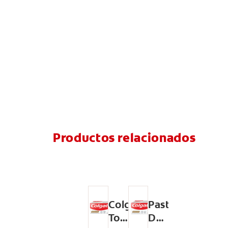
Productos relacionados
Colgate
Pasta
Total
Dental