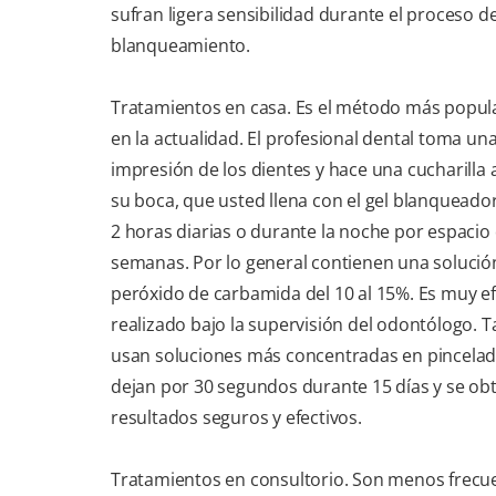
sufran ligera sensibilidad durante el proceso d
blanqueamiento.
Tratamientos en casa. Es el método más popula
en la actualidad. El profesional dental toma un
impresión de los dientes y hace una cucharilla
su boca, que usted llena con el gel blanqueado
2 horas diarias o durante la noche por espacio
semanas. Por lo general contienen una solució
peróxido de carbamida del 10 al 15%. Es muy ef
realizado bajo la supervisión del odontólogo. 
usan soluciones más concentradas en pincelad
dejan por 30 segundos durante 15 días y se ob
resultados seguros y efectivos.
Tratamientos en consultorio. Son menos frecu