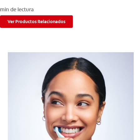
min de lectura
Ver Productos Relacionados
PARA CONSUMIDORES
MX (ES)
INGRESAR
SALIR
CONFIGURACIÓN DE LA CUENTA