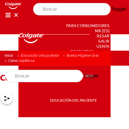
Toggle
PARA CONSUMIDORES
MX (ES)
INGRESAR
SALIR
CONFIGURACIÓN DE LA CUENTA
PRODUCTOS
PRODUCTOS
Inicio
Educación del paciente
Buena Higiene Oral
Cómo cepillarse
Cómo cepillarse
Toggle
EDUCACIÓN CONTINUA
EDUCACIÓN CONTINUA
EDUCACIÓN DEL PACIENTE
EDUCACIÓN DEL PACIENTE