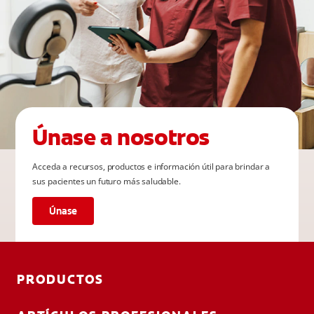
Únase a nosotros
Acceda a recursos, productos e información útil para brindar a
sus pacientes un futuro más saludable.
Únase
PRODUCTOS