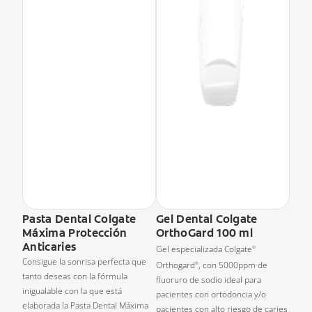
Pasta Dental Colgate
Gel Dental Colgate
Máxima Protección
OrthoGard 100 ml
Anticaries
Gel especializada Colgate
®
Consigue la sonrisa perfecta que
Orthogard
, con 5000ppm de
®
tanto deseas con la fórmula
fluoruro de sodio ideal para
inigualable con la que está
pacientes con ortodoncia y/o
elaborada la Pasta Dental Máxima
pacientes con alto riesgo de caries