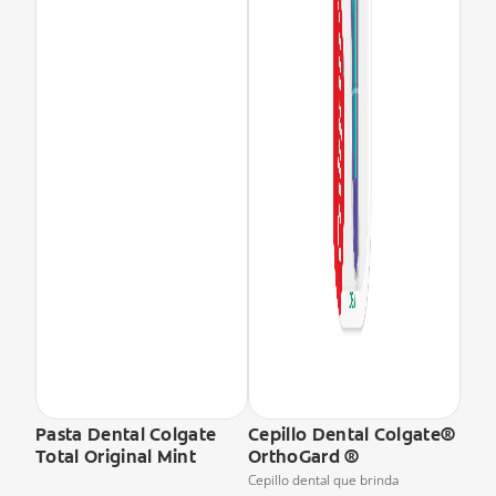
Pasta Dental Colgate
Cepillo Dental Colgate®
Total Original Mint
OrthoGard ®
Cepillo dental que brinda