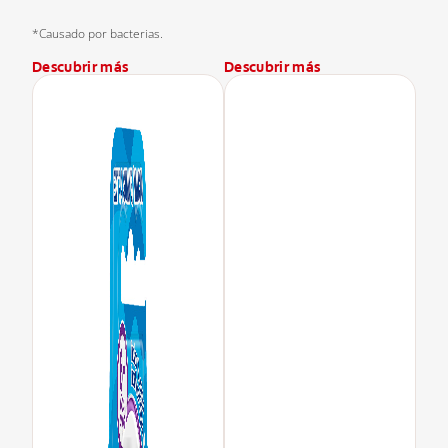
*Causado por bacterias.
Descubrir más
Descubrir más