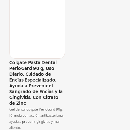
Colgate Pasta Dental
PerioGard 90 g, Uso
Diario. Cuidado de
Encías Especializado.
Ayuda a Prevenir el
Sangrado de Encías y la
Gingivitis. Con Citrato
de Zinc
Gel dental Colgate PerioGard 90g,
fórmula con acción antibacteriana,
ayuda a prevenir gingivitis y mal
aliento.