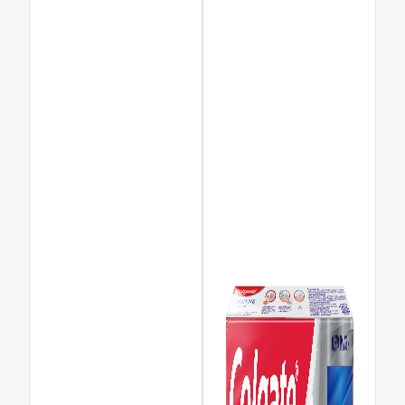
PARA CONSUMIDORES
MX (ES)
INGRESAR
SALIR
CONFIGURACIÓN DE LA CUENTA