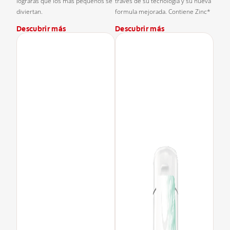
lograrás que los más pequeños se
través de su tecnología y su nueva
diviertan.
formula mejorada. Contiene Zinc*
Descubrir más
Descubrir más