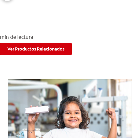
PARA CONSUMIDORES
min de lectura
MX (ES)
Ver Productos Relacionados
INGRESAR
SALIR
CONFIGURACIÓN DE LA CUENTA