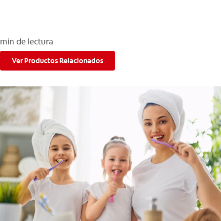
min de lectura
PARA CONSUMIDORES
Ver Productos Relacionados
MX (ES)
INGRESAR
SALIR
CONFIGURACIÓN DE LA CUENTA