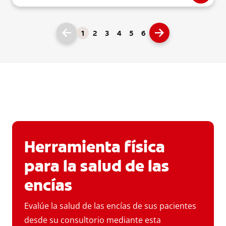
1
2
3
4
5
6
Herramienta física
para la salud de las
encías
Evalúe la salud de las encías de sus pacientes
desde su consultorio mediante esta