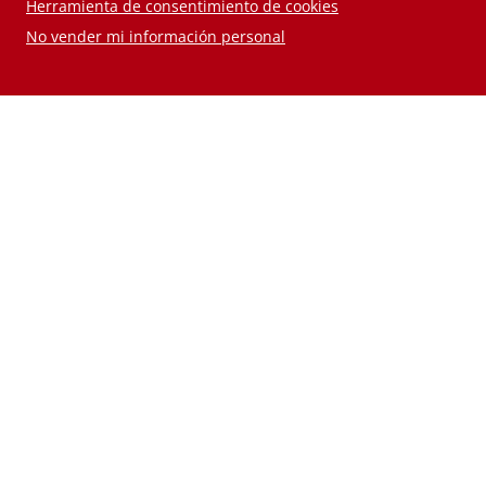
Herramienta de consentimiento de cookies
No vender mi información personal