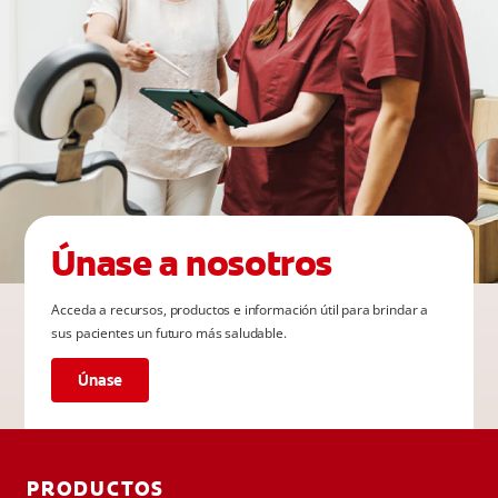
Únase a nosotros
Acceda a recursos, productos e información útil para brindar a
sus pacientes un futuro más saludable.
Únase
PRODUCTOS