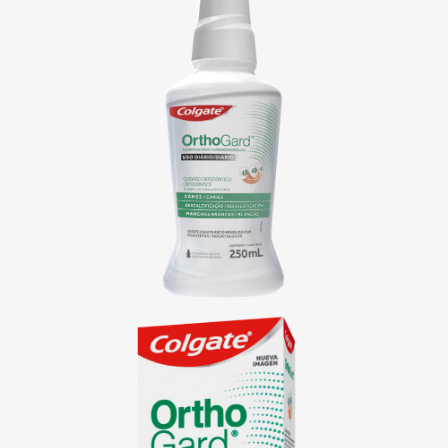
PARA CONSUMIDORES
MX (ES)
INGRESAR
SALIR
CONFIGURACIÓN DE LA CUENTA